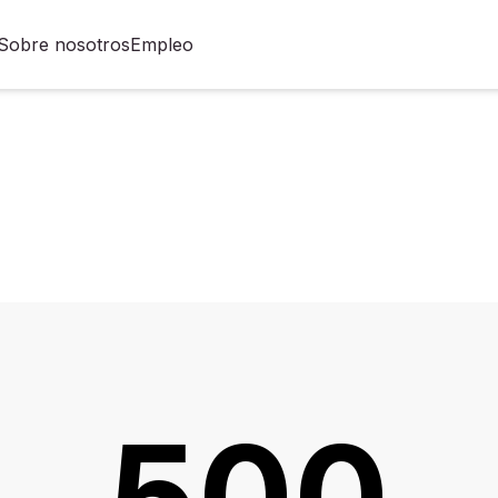
Sobre nosotros
Empleo
500