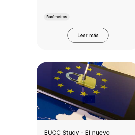
Barómetros
Leer más
EUCC Study - El nuevo