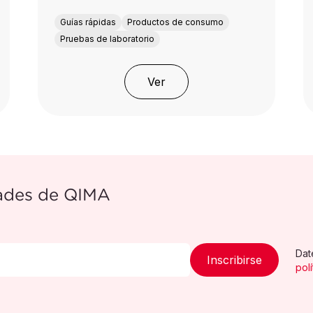
Guías rápidas
Productos de consumo
Pruebas de laboratorio
Ver
dades de QIMA
Dat
Inscribirse
pol