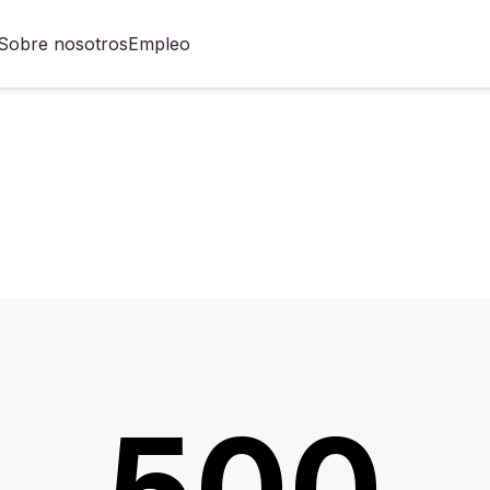
Sobre nosotros
Empleo
500